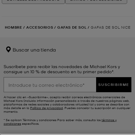
HOMBRE
/
ACCESORIOS
/
GAFAS DE SOL
/
GAFAS DE SOL NICE
Buscar una tienda
Suscríbete para recibir las novedades de Michael Kors y
consigue un 10 % de descuento en tu primer pedido*.
SUSCRIBIRME
Al hacer clic en «Suscribirme», acepto recibir correos electrónicos comerciales de
Michael Kors (incluida información personalizada a través de nuestras páginas web,
plataformas de redes sociales y colaboradores virtuales) tal y como se describe con
más detalle en la
Política de privacidad
. Puedes cancelar tu suscripción en cualquier
momento.
* Se aplican Términos y condiciones Para saber más, consulta los
términos y
condiciones
específicos.