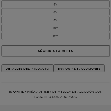
5Y
6Y
8Y
10Y
12Y
AÑADIR A LA CESTA
DETALLES DEL PRODUCTO
ENVÍOS Y DEVOLUCIONES
INFANTIL
/
NIÑA
/
JERSEY DE MEZCLA DE ALGODÓN CON
LOGOTIPO CON ADORNOS