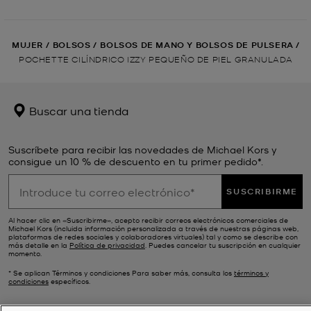
MUJER
/
BOLSOS
/
BOLSOS DE MANO Y BOLSOS DE PULSERA
/
POCHETTE CILÍNDRICO IZZY PEQUEÑO DE PIEL GRANULADA
Buscar una tienda
Suscríbete para recibir las novedades de Michael Kors y
consigue un 10 % de descuento en tu primer pedido*.
SUSCRIBIRME
Al hacer clic en «Suscribirme», acepto recibir correos electrónicos comerciales de
Michael Kors (incluida información personalizada a través de nuestras páginas web,
plataformas de redes sociales y colaboradores virtuales) tal y como se describe con
más detalle en la
Política de privacidad
. Puedes cancelar tu suscripción en cualquier
momento.
* Se aplican Términos y condiciones Para saber más, consulta los
términos y
condiciones
específicos.