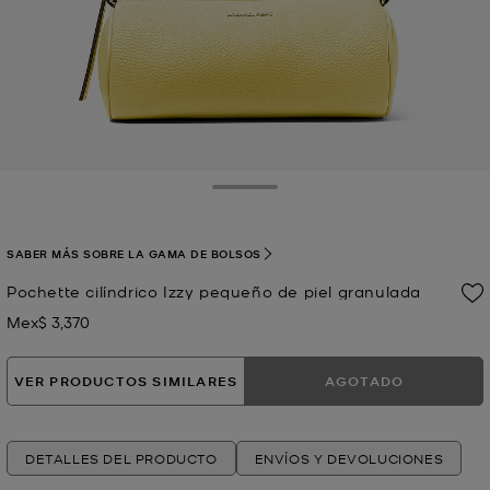
Toggle Drawer
SABER MÁS SOBRE LA GAMA DE BOLSOS
Pochette cilíndrico Izzy pequeño de piel granulada
Mex$ 3,370
Ahora
VER PRODUCTOS SIMILARES
AGOTADO
DETALLES DEL PRODUCTO
ENVÍOS Y DEVOLUCIONES