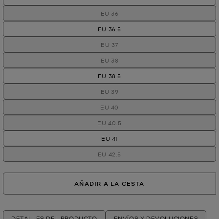
EU 36
EU 36.5
EU 37
EU 38
EU 38.5
EU 39
EU 40
EU 40.5
EU 41
EU 42.5
AÑADIR A LA CESTA
DETALLES DEL PRODUCTO
ENVÍOS Y DEVOLUCIONES