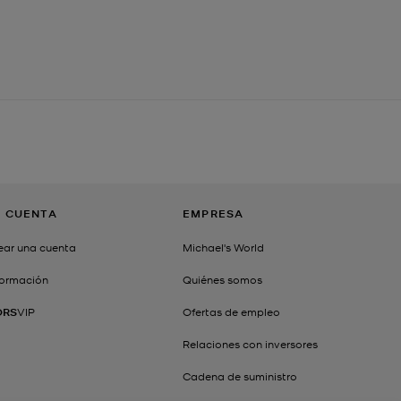
I CUENTA
EMPRESA
ear una cuenta
Michael's World
formación
Quiénes somos
ORS
VIP
Ofertas de empleo
Relaciones con inversores
Cadena de suministro