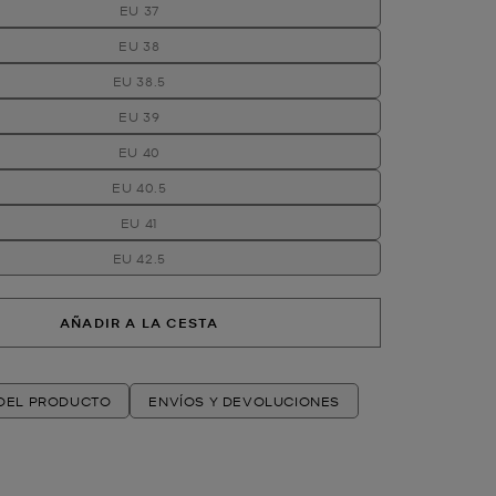
EU 37
EU 38
EU 38.5
EU 39
EU 40
EU 40.5
EU 41
EU 42.5
AÑADIR A LA CESTA
 DEL PRODUCTO
ENVÍOS Y DEVOLUCIONES