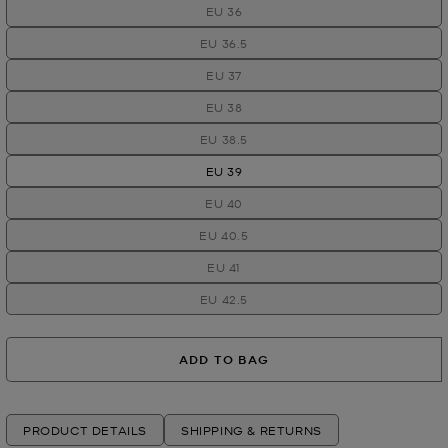
EU 36
EU 36.5
EU 37
EU 38
EU 38.5
EU 39
EU 40
EU 40.5
EU 41
EU 42.5
ADD TO BAG
PRODUCT DETAILS
SHIPPING & RETURNS